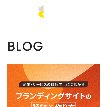
CONTACT
CONTACT
CONTACT
CONTACT
CONTACT
CO
TOP
BLOG
CONCEPT
ABOUT US
SERVICE