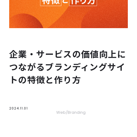
WORKS
CONTACT
RECRUIT
企業・サービスの価値向上に
つながるブランディングサイ
BLOG
トの特徴と作り方
2024.11.01
Web
Branding