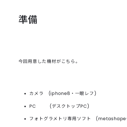
RECRU
準備
BLOG
今回用意した機材がこちら。
カメラ (iphone8・一眼レフ)
PC (デスクトップPC)
フォトグラメトリ専用ソフト (metashapeデ