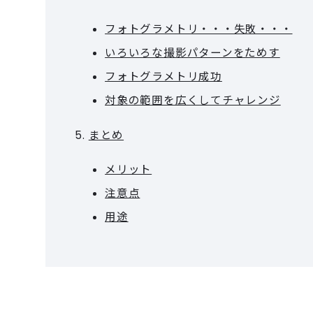
フォトグラメトリ・・・失敗・・・
いろいろな撮影パターンをためす
フォトグラメトリ成功
対象の範囲を広くしてチャレンジ
まとめ
メリット
注意点
用途