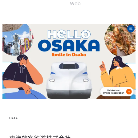
WORKS
Web
CONTACT
RECRUIT
BLOG
DATA