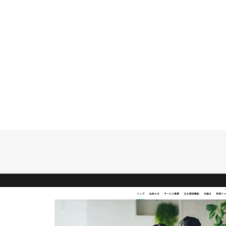
CONTA
RECRU
BLOG