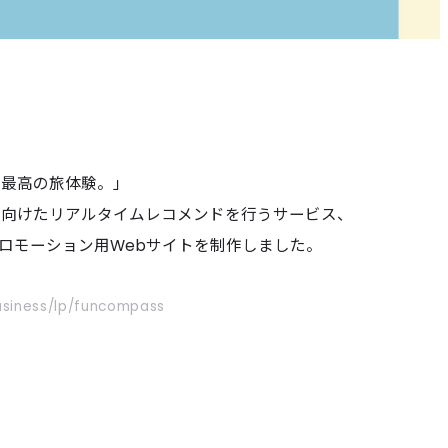
、最高の旅体験。」
に向けたリアルタイムレコメンドを行うサービス、
」のプロモーション用Webサイトを制作しました。
usiness/lp/funcompass