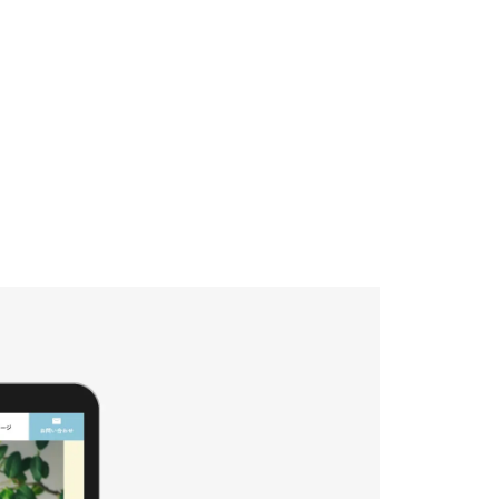
CT
IT