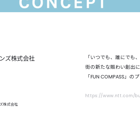
「いつでも、誰にでも
ンズ株式会社
街の新たな賑わい創出
「FUN COMPASS
https://www.ntt.com/b
ズ株式会社
WORKS