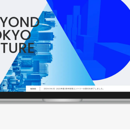
RECRU
BLOG