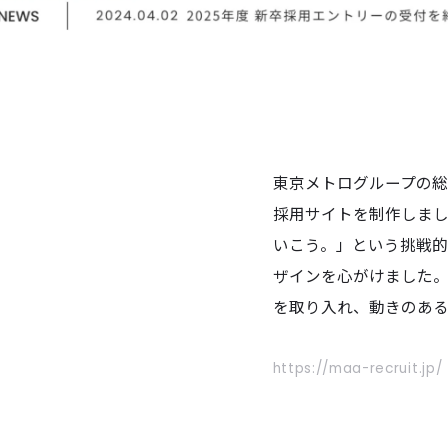
東京メトログループの
採用サイトを制作しま
いこう。」という挑戦
ザインを心がけました。さ
を取り入れ、動きのあ
https://maa-recruit.jp/