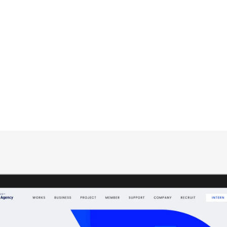
WORKS
CONTA